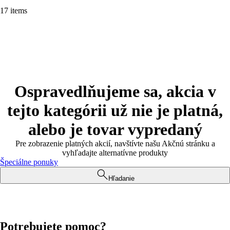
17 items
Ospravedlňujeme sa, akcia v
tejto kategórii už nie je platná,
alebo je tovar vypredaný
Pre zobrazenie platných akcií, navštívte našu Akčnú stránku a
vyhľadajte alternatívne produkty
Špeciálne ponuky
Hľadanie
Potrebujete pomoc?