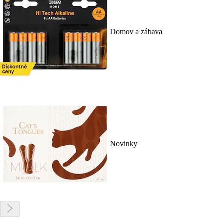
Domov a zábava
Novinky