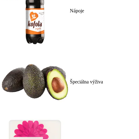
Nápoje
Špeciálna výživa