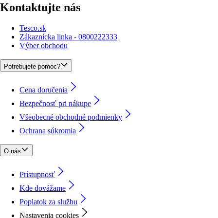
Kontaktujte nás
Tesco.sk
Zákaznícka linka - 0800222333
Výber obchodu
Potrebujete pomoc?
Cena doručenia
Bezpečnosť pri nákupe
Všeobecné obchodné podmienky
Ochrana súkromia
O nás
Prístupnosť
Kde dovážame
Poplatok za službu
Nastavenia cookies