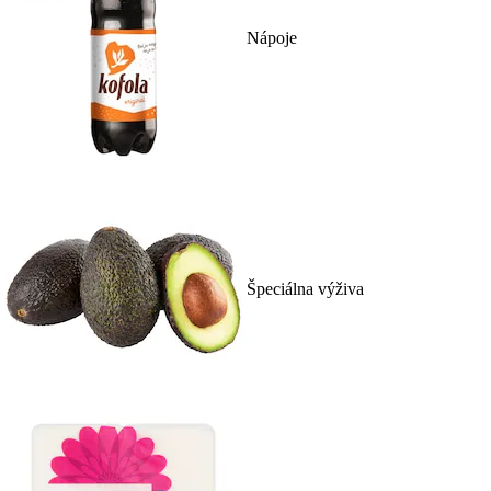
Nápoje
Špeciálna výživa