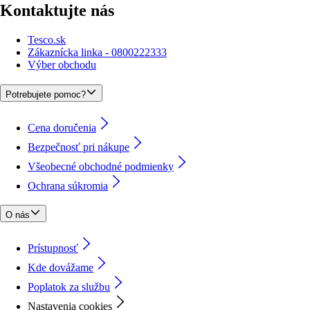
Kontaktujte nás
Tesco.sk
Zákaznícka linka - 0800222333
Výber obchodu
Potrebujete pomoc?
Cena doručenia
Bezpečnosť pri nákupe
Všeobecné obchodné podmienky
Ochrana súkromia
O nás
Prístupnosť
Kde dovážame
Poplatok za službu
Nastavenia cookies