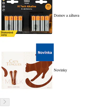
Domov a zábava
Novinky