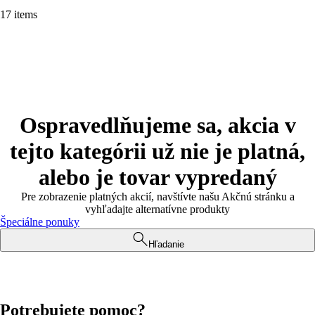
17 items
Ospravedlňujeme sa, akcia v
tejto kategórii už nie je platná,
alebo je tovar vypredaný
Pre zobrazenie platných akcií, navštívte našu Akčnú stránku a
vyhľadajte alternatívne produkty
Špeciálne ponuky
Hľadanie
Potrebujete pomoc?