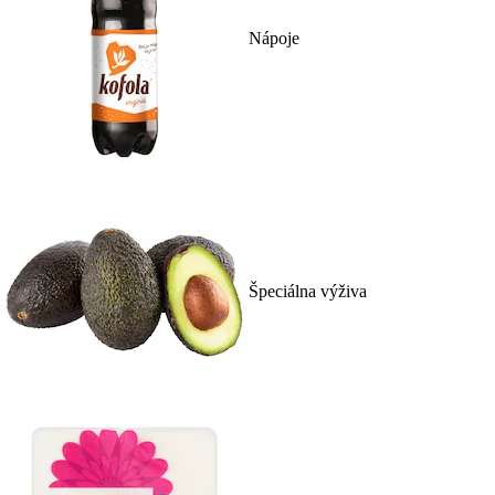
Nápoje
Špeciálna výživa