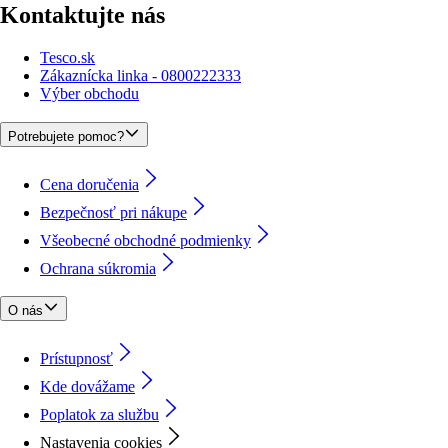
Kontaktujte nás
Tesco.sk
Zákaznícka linka - 0800222333
Výber obchodu
Potrebujete pomoc?
Cena doručenia
Bezpečnosť pri nákupe
Všeobecné obchodné podmienky
Ochrana súkromia
O nás
Prístupnosť
Kde dovážame
Poplatok za službu
Nastavenia cookies