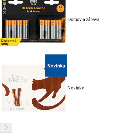
Domov a zábava
Novinky