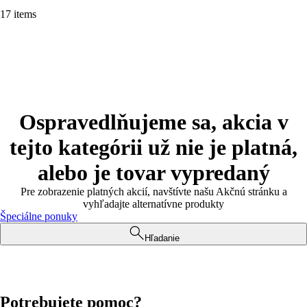
17 items
Ospravedlňujeme sa, akcia v
tejto kategórii už nie je platná,
alebo je tovar vypredaný
Pre zobrazenie platných akcií, navštívte našu Akčnú stránku a
vyhľadajte alternatívne produkty
Špeciálne ponuky
Hľadanie
Potrebujete pomoc?