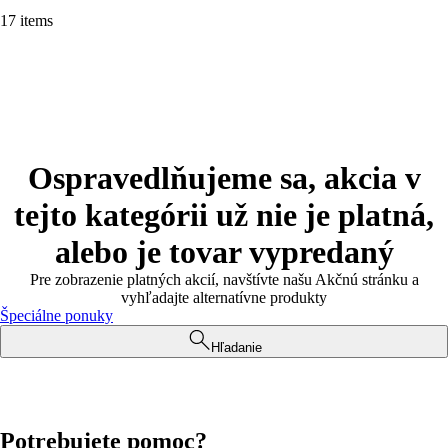
17 items
Ospravedlňujeme sa, akcia v
tejto kategórii už nie je platná,
alebo je tovar vypredaný
Pre zobrazenie platných akcií, navštívte našu Akčnú stránku a
vyhľadajte alternatívne produkty
Špeciálne ponuky
Hľadanie
Potrebujete pomoc?