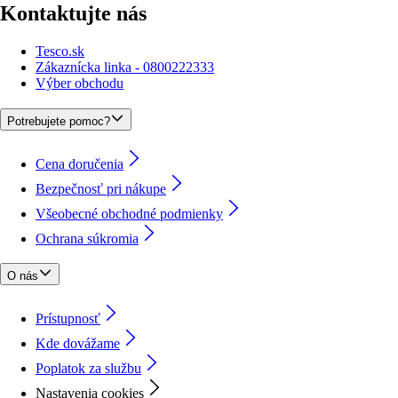
Kontaktujte nás
Tesco.sk
Zákaznícka linka - 0800222333
Výber obchodu
Potrebujete pomoc?
Cena doručenia
Bezpečnosť pri nákupe
Všeobecné obchodné podmienky
Ochrana súkromia
O nás
Prístupnosť
Kde dovážame
Poplatok za službu
Nastavenia cookies