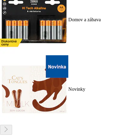
Domov a zábava
Novinky