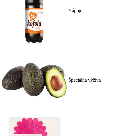
Nápoje
Špeciálna výživa