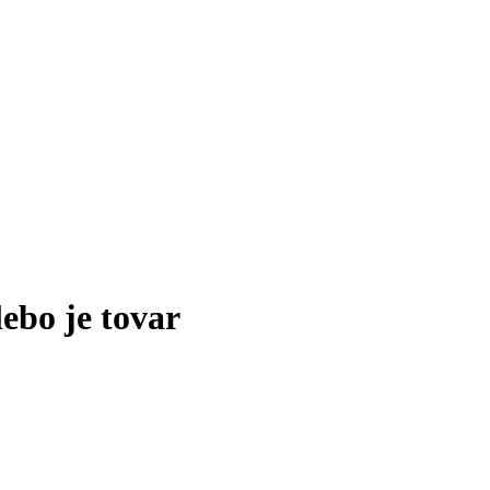
lebo je tovar