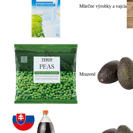
Mliečne výrobky a vajcia
Mrazené