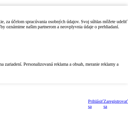
kie, za účelom spracúvania osobných údajov. Svoj súhlas môžete udeliť
by oznámime našim partnerom a neovplyvnia údaje o prehliadaní.
 na zariadení. Personalizovaná reklama a obsah, meranie reklamy a
Prihlásiť
Zaregistrovať
sa
sa