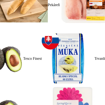
Pekáreň
Tesco Finest
Trvanl