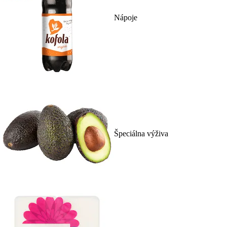
Nápoje
Špeciálna výživa