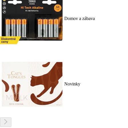
Domov a zábava
Novinky