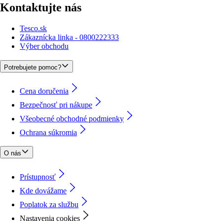
Kontaktujte nás
Tesco.sk
Zákaznícka linka - 0800222333
Výber obchodu
Potrebujete pomoc?
Cena doručenia
Bezpečnosť pri nákupe
Všeobecné obchodné podmienky
Ochrana súkromia
O nás
Prístupnosť
Kde dovážame
Poplatok za službu
Nastavenia cookies