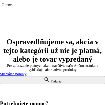
17 items
Ospravedlňujeme sa, akcia v
tejto kategórii už nie je platná,
alebo je tovar vypredaný
Pre zobrazenie platných akcií, navštívte našu Akčnú stránku a
vyhľadajte alternatívne produkty
Špeciálne ponuky
Hľadanie
Potrebujete pomoc?