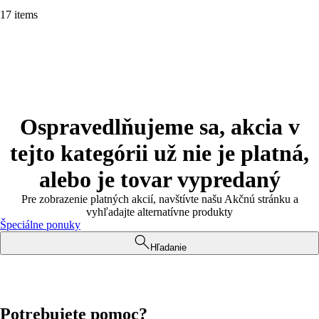
17 items
Ospravedlňujeme sa, akcia v
tejto kategórii už nie je platná,
alebo je tovar vypredaný
Pre zobrazenie platných akcií, navštívte našu Akčnú stránku a
vyhľadajte alternatívne produkty
Špeciálne ponuky
Hľadanie
Potrebujete pomoc?