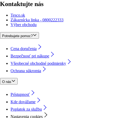
Kontaktujte nás
Tesco.sk
Zákaznícka linka - 0800222333
Výber obchodu
Potrebujete pomoc?
Cena doručenia
Bezpečnosť pri nákupe
Všeobecné obchodné podmienky
Ochrana súkromia
O nás
Prístupnosť
Kde dovážame
Poplatok za službu
Nastavenia cookies