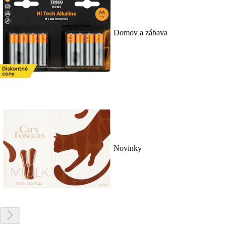
Domov a zábava
Novinky