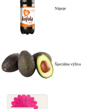
Nápoje
Špeciálna výživa