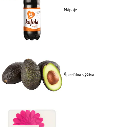
Nápoje
Špeciálna výživa