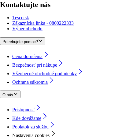
Kontaktujte nás
Tesco.sk
Zákaznícka linka - 0800222333
Výber obchodu
Potrebujete pomoc?
Cena doručenia
Bezpečnosť pri nákupe
Všeobecné obchodné podmienky
Ochrana súkromia
O nás
Prístupnosť
Kde dovážame
Poplatok za službu
Nastavenia cookies