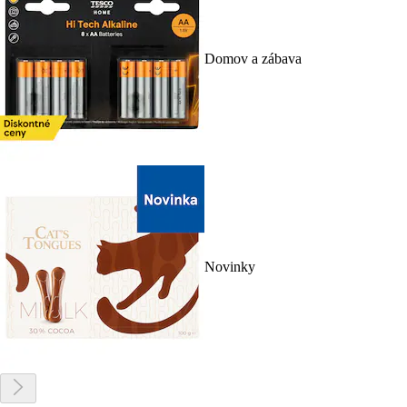
Domov a zábava
Novinky