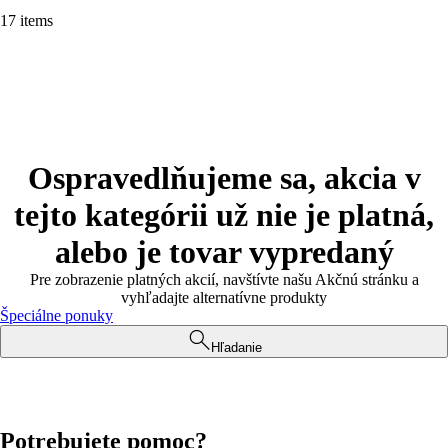
17 items
Ospravedlňujeme sa, akcia v
tejto kategórii už nie je platná,
alebo je tovar vypredaný
Pre zobrazenie platných akcií, navštívte našu Akčnú stránku a
vyhľadajte alternatívne produkty
Špeciálne ponuky
Hľadanie
Potrebujete pomoc?