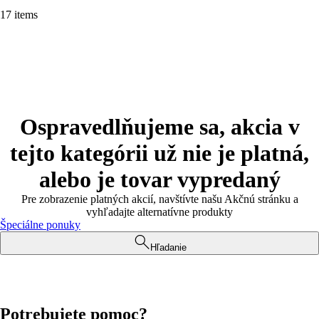
17 items
Ospravedlňujeme sa, akcia v
tejto kategórii už nie je platná,
alebo je tovar vypredaný
Pre zobrazenie platných akcií, navštívte našu Akčnú stránku a
vyhľadajte alternatívne produkty
Špeciálne ponuky
Hľadanie
Potrebujete pomoc?