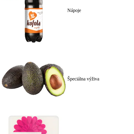
Nápoje
Špeciálna výživa