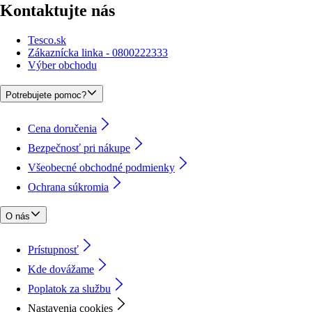
Kontaktujte nás
Tesco.sk
Zákaznícka linka - 0800222333
Výber obchodu
Potrebujete pomoc?
Cena doručenia
Bezpečnosť pri nákupe
Všeobecné obchodné podmienky
Ochrana súkromia
O nás
Prístupnosť
Kde dovážame
Poplatok za službu
Nastavenia cookies