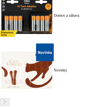
Domov a zábava
Novinky