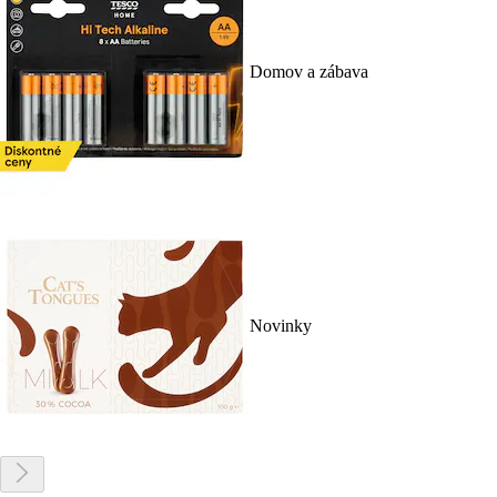
Domov a zábava
Novinky