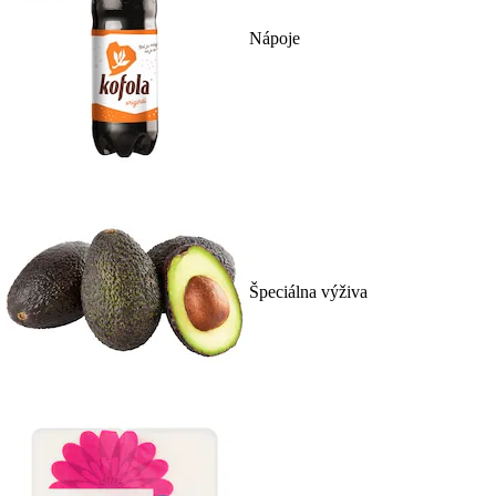
Nápoje
Špeciálna výživa