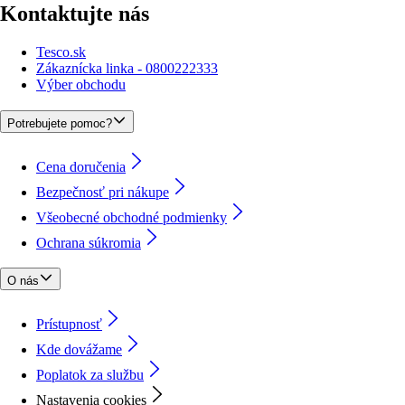
Kontaktujte nás
Tesco.sk
Zákaznícka linka - 0800222333
Výber obchodu
Potrebujete pomoc?
Cena doručenia
Bezpečnosť pri nákupe
Všeobecné obchodné podmienky
Ochrana súkromia
O nás
Prístupnosť
Kde dovážame
Poplatok za službu
Nastavenia cookies