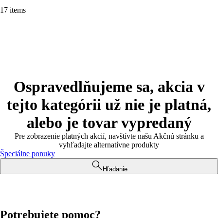
17 items
Ospravedlňujeme sa, akcia v
tejto kategórii už nie je platná,
alebo je tovar vypredaný
Pre zobrazenie platných akcií, navštívte našu Akčnú stránku a
vyhľadajte alternatívne produkty
Špeciálne ponuky
Hľadanie
Potrebujete pomoc?