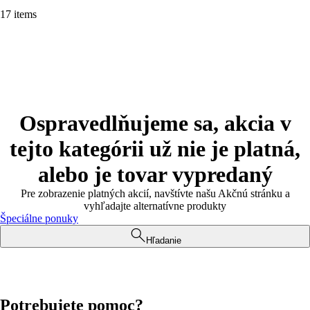
17 items
Ospravedlňujeme sa, akcia v
tejto kategórii už nie je platná,
alebo je tovar vypredaný
Pre zobrazenie platných akcií, navštívte našu Akčnú stránku a
vyhľadajte alternatívne produkty
Špeciálne ponuky
Hľadanie
Potrebujete pomoc?