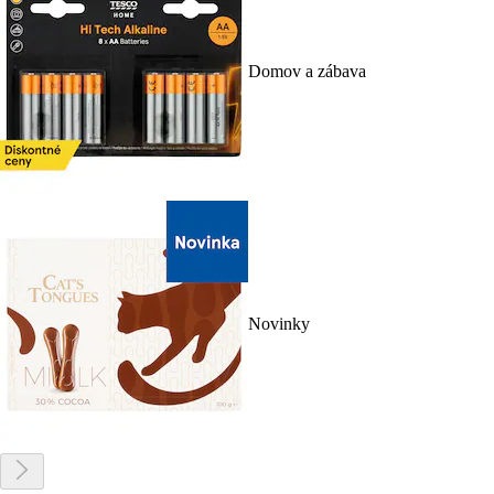
Domov a zábava
Novinky