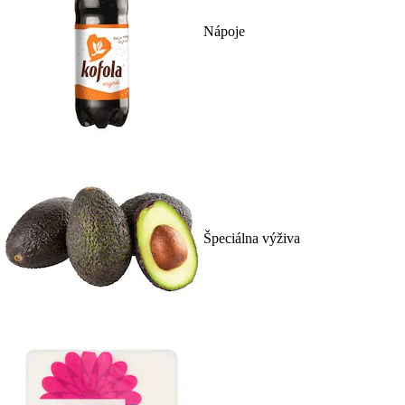
Nápoje
Špeciálna výživa