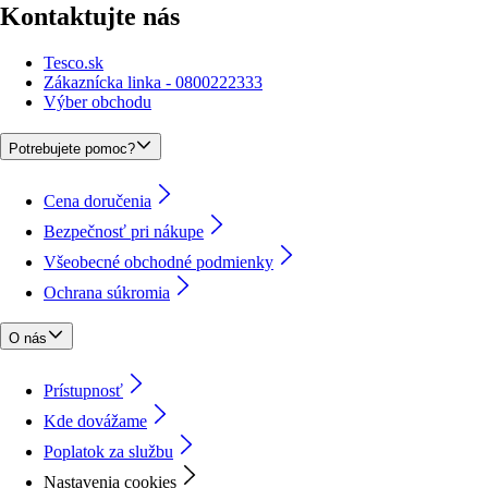
Kontaktujte nás
Tesco.sk
Zákaznícka linka - 0800222333
Výber obchodu
Potrebujete pomoc?
Cena doručenia
Bezpečnosť pri nákupe
Všeobecné obchodné podmienky
Ochrana súkromia
O nás
Prístupnosť
Kde dovážame
Poplatok za službu
Nastavenia cookies