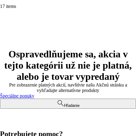
17 items
Ospravedlňujeme sa, akcia v
tejto kategórii už nie je platná,
alebo je tovar vypredaný
Pre zobrazenie platných akcií, navštívte našu Akčnú stránku a
vyhľadajte alternatívne produkty
Špeciálne ponuky
Hľadanie
Potrebujete pomoc?