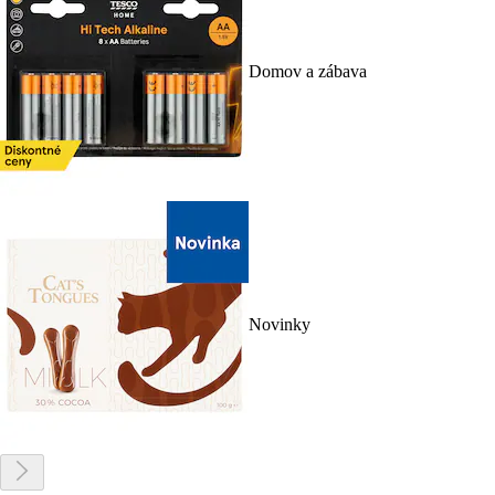
Domov a zábava
Novinky