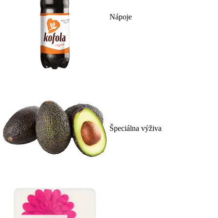
Nápoje
Špeciálna výživa