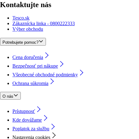
Kontaktujte nás
Tesco.sk
Zákaznícka linka - 0800222333
Výber obchodu
Potrebujete pomoc?
Cena doručenia
Bezpečnosť pri nákupe
Všeobecné obchodné podmienky
Ochrana súkromia
O nás
Prístupnosť
Kde dovážame
Poplatok za službu
Nastavenia cookies