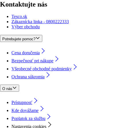
Kontaktujte nás
Tesco.sk
Zákaznícka linka - 0800222333
Výber obchodu
Potrebujete pomoc?
Cena doručenia
Bezpečnosť pri nákupe
Všeobecné obchodné podmienky
Ochrana súkromia
O nás
Prístupnosť
Kde dovážame
Poplatok za službu
Nastavenia cookies