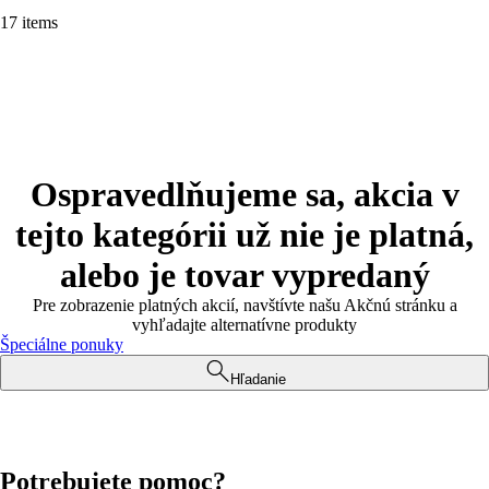
17 items
Ospravedlňujeme sa, akcia v
tejto kategórii už nie je platná,
alebo je tovar vypredaný
Pre zobrazenie platných akcií, navštívte našu Akčnú stránku a
vyhľadajte alternatívne produkty
Špeciálne ponuky
Hľadanie
Potrebujete pomoc?