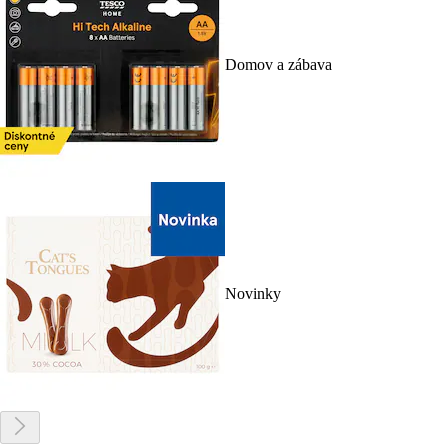
Domov a zábava
Novinky