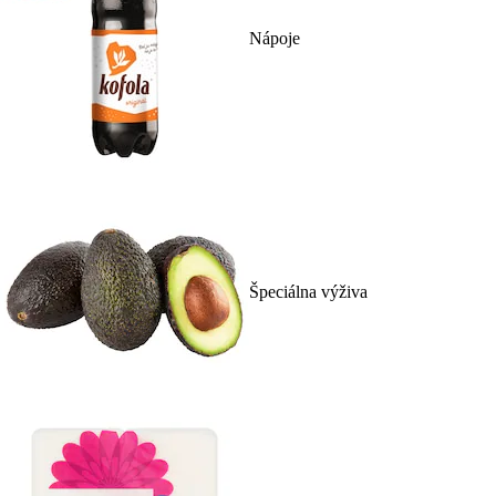
Nápoje
Špeciálna výživa