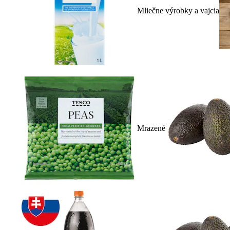
Mliečne výrobky a vajcia
Mrazené