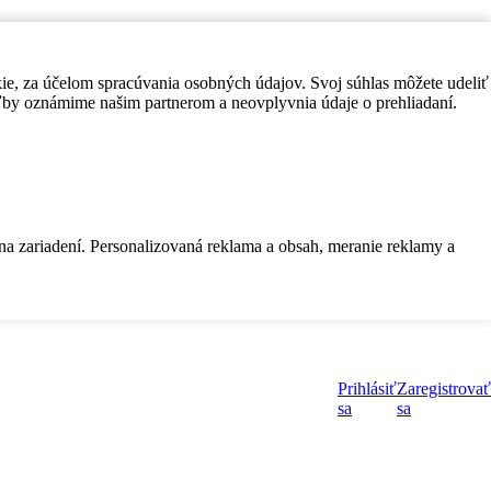
kie, za účelom spracúvania osobných údajov. Svoj súhlas môžete udeliť
by oznámime našim partnerom a neovplyvnia údaje o prehliadaní.
 na zariadení. Personalizovaná reklama a obsah, meranie reklamy a
Prihlásiť
Zaregistrovať
sa
sa