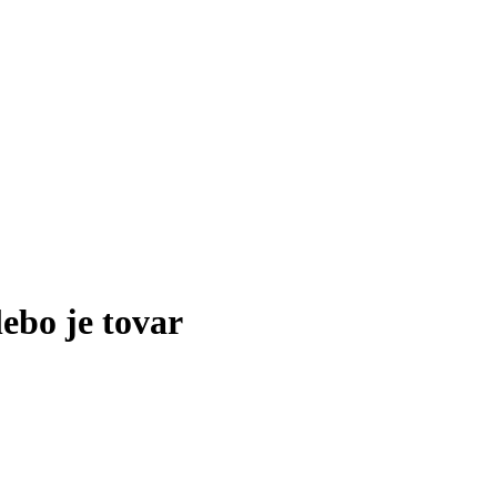
lebo je tovar