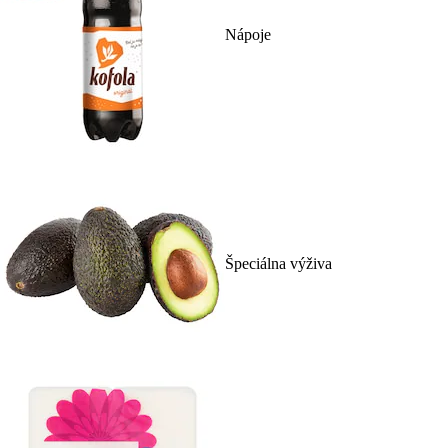
Nápoje
Špeciálna výživa