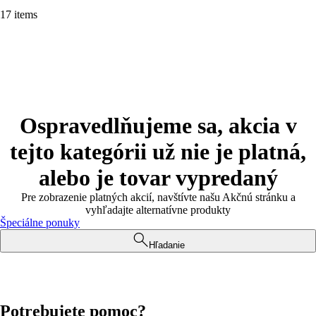
17 items
Ospravedlňujeme sa, akcia v
tejto kategórii už nie je platná,
alebo je tovar vypredaný
Pre zobrazenie platných akcií, navštívte našu Akčnú stránku a
vyhľadajte alternatívne produkty
Špeciálne ponuky
Hľadanie
Potrebujete pomoc?