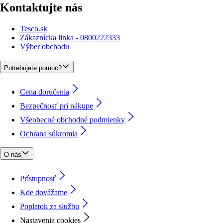
Kontaktujte nás
Tesco.sk
Zákaznícka linka - 0800222333
Výber obchodu
Potrebujete pomoc?
Cena doručenia
Bezpečnosť pri nákupe
Všeobecné obchodné podmienky
Ochrana súkromia
O nás
Prístupnosť
Kde dovážame
Poplatok za službu
Nastavenia cookies