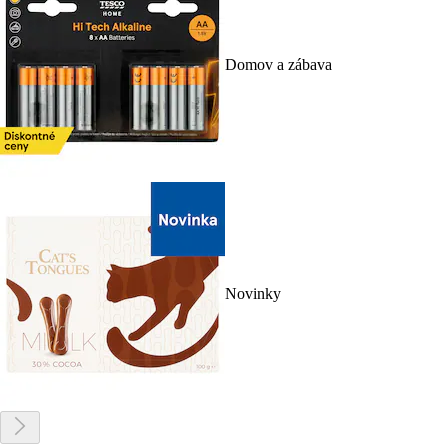
Domov a zábava
Novinky