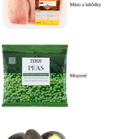
Mäso a lahôdky
Mrazené