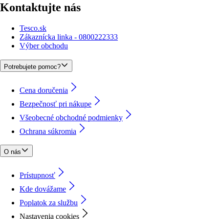
Kontaktujte nás
Tesco.sk
Zákaznícka linka - 0800222333
Výber obchodu
Potrebujete pomoc?
Cena doručenia
Bezpečnosť pri nákupe
Všeobecné obchodné podmienky
Ochrana súkromia
O nás
Prístupnosť
Kde dovážame
Poplatok za službu
Nastavenia cookies