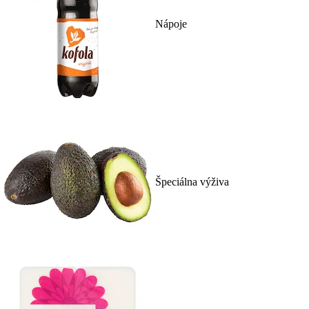
Nápoje
Špeciálna výživa