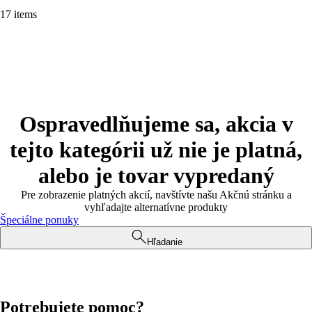
17 items
Ospravedlňujeme sa, akcia v
tejto kategórii už nie je platná,
alebo je tovar vypredaný
Pre zobrazenie platných akcií, navštívte našu Akčnú stránku a
vyhľadajte alternatívne produkty
Špeciálne ponuky
Hľadanie
Potrebujete pomoc?