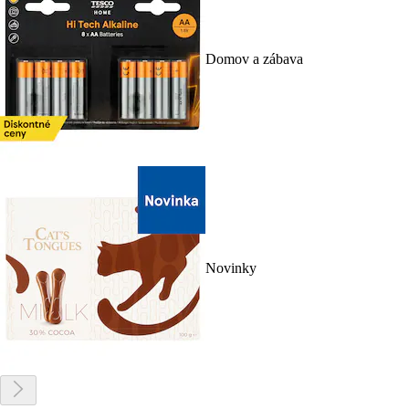
Domov a zábava
Novinky