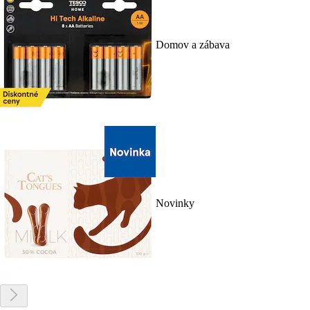
Domov a zábava
Novinky