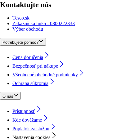
Kontaktujte nás
Tesco.sk
Zákaznícka linka - 0800222333
Výber obchodu
Potrebujete pomoc?
Cena doručenia
Bezpečnosť pri nákupe
Všeobecné obchodné podmienky
Ochrana súkromia
O nás
Prístupnosť
Kde dovážame
Poplatok za službu
Nastavenia cookies