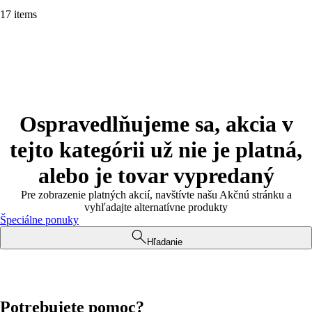
17 items
Ospravedlňujeme sa, akcia v
tejto kategórii už nie je platná,
alebo je tovar vypredaný
Pre zobrazenie platných akcií, navštívte našu Akčnú stránku a
vyhľadajte alternatívne produkty
Špeciálne ponuky
Hľadanie
Potrebujete pomoc?