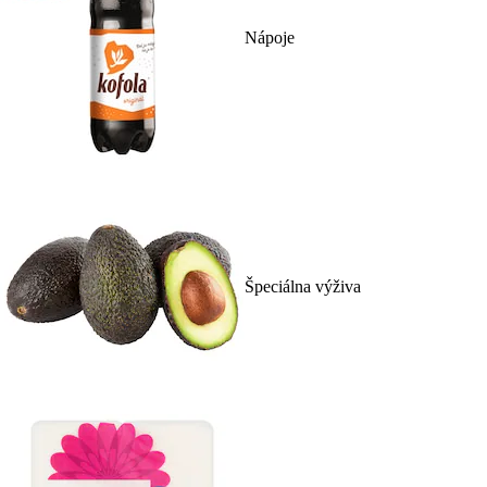
Nápoje
Špeciálna výživa