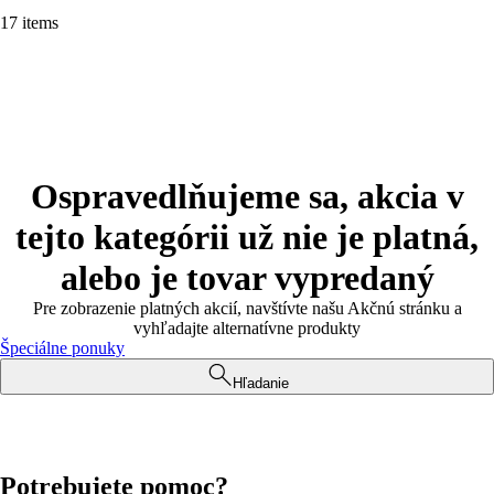
17 items
Ospravedlňujeme sa, akcia v
tejto kategórii už nie je platná,
alebo je tovar vypredaný
Pre zobrazenie platných akcií, navštívte našu Akčnú stránku a
vyhľadajte alternatívne produkty
Špeciálne ponuky
Hľadanie
Potrebujete pomoc?