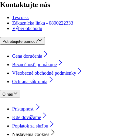
Kontaktujte nás
Tesco.sk
Zákaznícka linka - 0800222333
Výber obchodu
Potrebujete pomoc?
Cena doručenia
Bezpečnosť pri nákupe
Všeobecné obchodné podmienky
Ochrana súkromia
O nás
Prístupnosť
Kde dovážame
Poplatok za službu
Nastavenia cookies