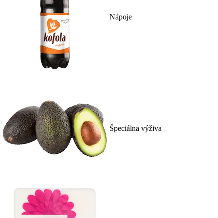
Nápoje
Špeciálna výživa