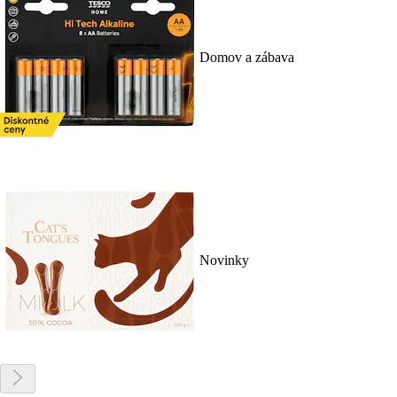
Domov a zábava
Novinky