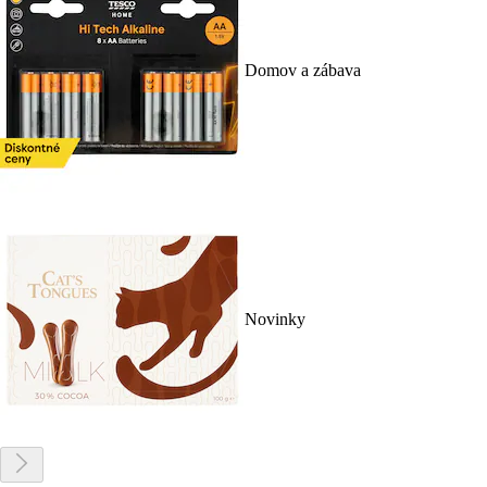
Domov a zábava
Novinky