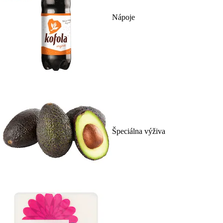
Nápoje
Špeciálna výživa