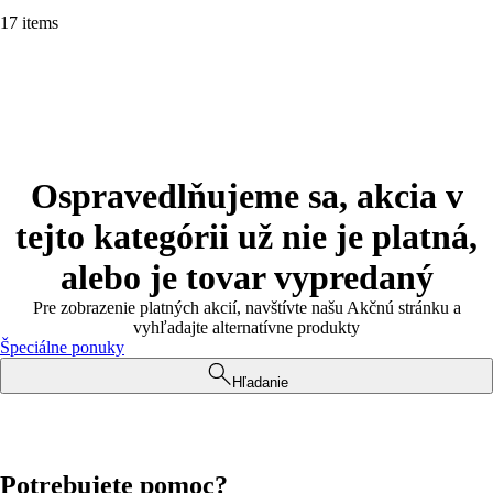
17 items
Ospravedlňujeme sa, akcia v
tejto kategórii už nie je platná,
alebo je tovar vypredaný
Pre zobrazenie platných akcií, navštívte našu Akčnú stránku a
vyhľadajte alternatívne produkty
Špeciálne ponuky
Hľadanie
Potrebujete pomoc?