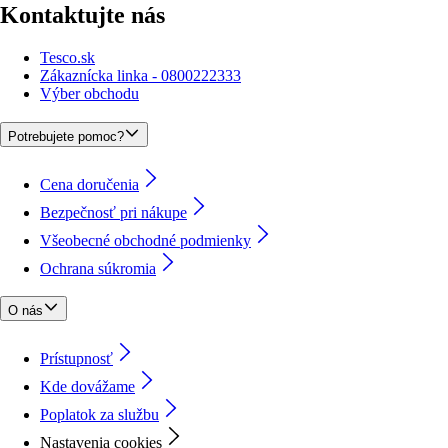
Kontaktujte nás
Tesco.sk
Zákaznícka linka - 0800222333
Výber obchodu
Potrebujete pomoc?
Cena doručenia
Bezpečnosť pri nákupe
Všeobecné obchodné podmienky
Ochrana súkromia
O nás
Prístupnosť
Kde dovážame
Poplatok za službu
Nastavenia cookies