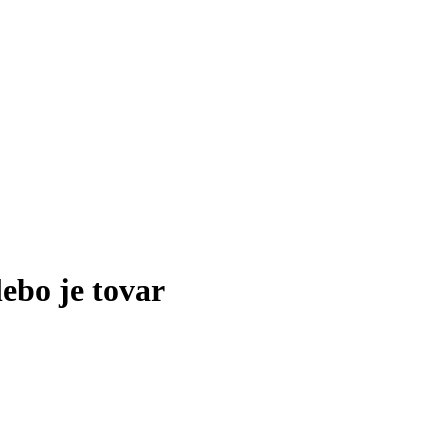
lebo je tovar