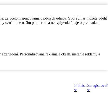
kie, za účelom spracúvania osobných údajov. Svoj súhlas môžete udeliť
by oznámime našim partnerom a neovplyvnia údaje o prehliadaní.
 na zariadení. Personalizovaná reklama a obsah, meranie reklamy a
Prihlásiť
Zaregistrovať
sa
sa