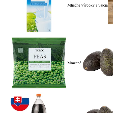
Mliečne výrobky a vajcia
Mrazené