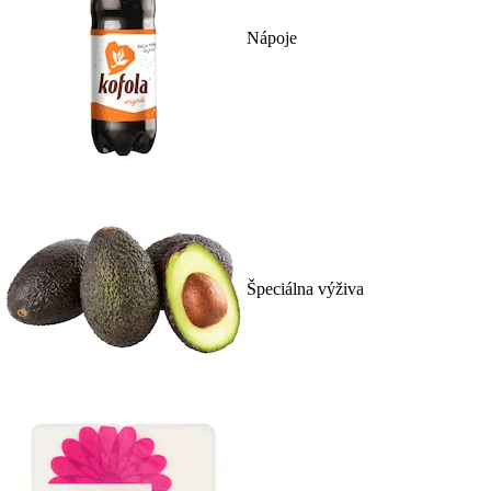
Nápoje
Špeciálna výživa