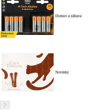
Domov a zábava
Novinky