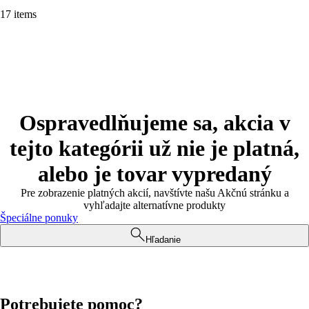
17 items
Ospravedlňujeme sa, akcia v
tejto kategórii už nie je platná,
alebo je tovar vypredaný
Pre zobrazenie platných akcií, navštívte našu Akčnú stránku a
vyhľadajte alternatívne produkty
Špeciálne ponuky
Hľadanie
Potrebujete pomoc?