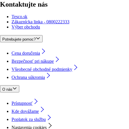
Kontaktujte nás
Tesco.sk
Zákaznícka linka - 0800222333
Výber obchodu
Potrebujete pomoc?
Cena doručenia
Bezpečnosť pri nákupe
Všeobecné obchodné podmienky
Ochrana súkromia
O nás
Prístupnosť
Kde dovážame
Poplatok za službu
Nastavenia cookies