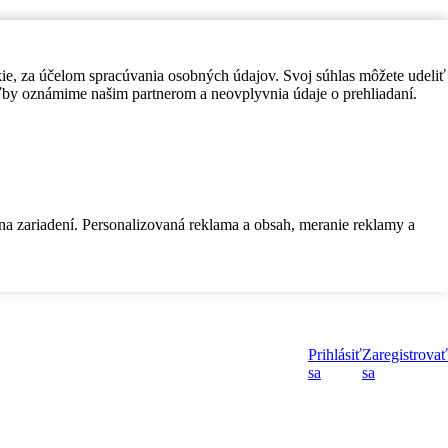
kie, za účelom spracúvania osobných údajov. Svoj súhlas môžete udeliť
by oznámime našim partnerom a neovplyvnia údaje o prehliadaní.
 na zariadení. Personalizovaná reklama a obsah, meranie reklamy a
Prihlásiť
Zaregistrovať
sa
sa