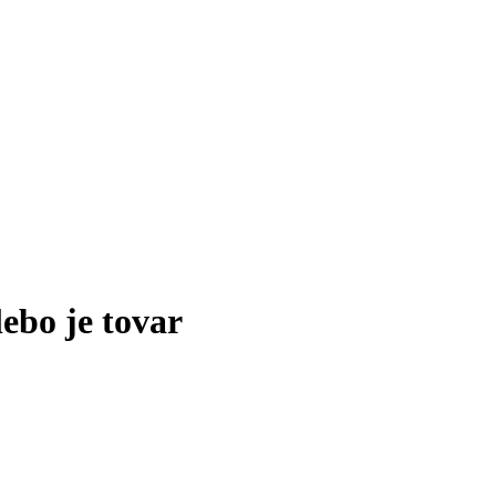
lebo je tovar