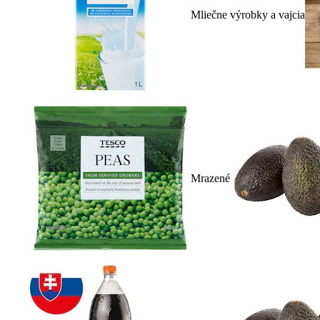
Mliečne výrobky a vajcia
Mrazené