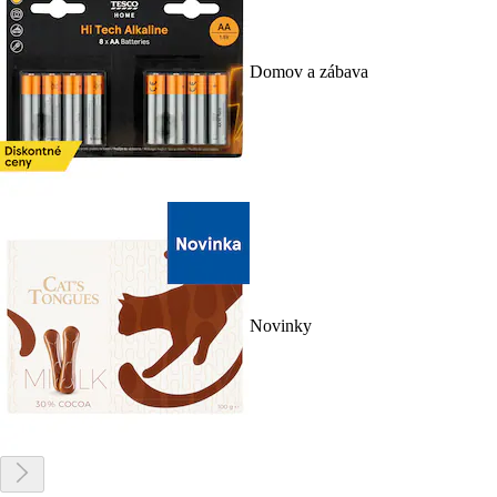
Domov a zábava
Novinky