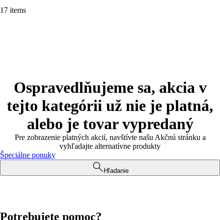
17 items
Ospravedlňujeme sa, akcia v
tejto kategórii už nie je platná,
alebo je tovar vypredaný
Pre zobrazenie platných akcií, navštívte našu Akčnú stránku a
vyhľadajte alternatívne produkty
Špeciálne ponuky
Hľadanie
Potrebujete pomoc?