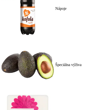
Nápoje
Špeciálna výživa