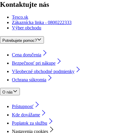
Kontaktujte nás
Tesco.sk
Zákaznícka linka - 0800222333
Výber obchodu
Potrebujete pomoc?
Cena doručenia
Bezpečnosť pri nákupe
Všeobecné obchodné podmienky
Ochrana súkromia
O nás
Prístupnosť
Kde dovážame
Poplatok za službu
Nastavenia cookies