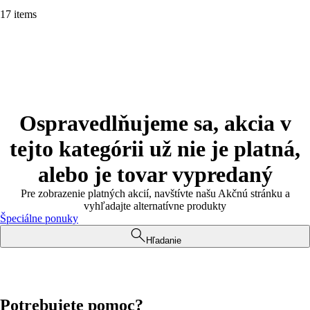
17 items
Ospravedlňujeme sa, akcia v
tejto kategórii už nie je platná,
alebo je tovar vypredaný
Pre zobrazenie platných akcií, navštívte našu Akčnú stránku a
vyhľadajte alternatívne produkty
Špeciálne ponuky
Hľadanie
Potrebujete pomoc?