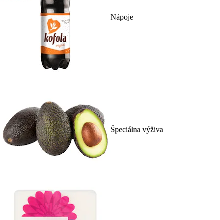
Nápoje
Špeciálna výživa