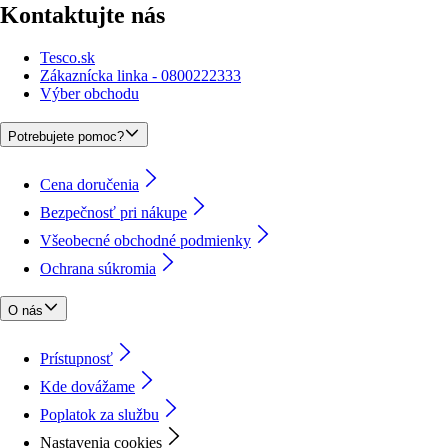
Kontaktujte nás
Tesco.sk
Zákaznícka linka - 0800222333
Výber obchodu
Potrebujete pomoc?
Cena doručenia
Bezpečnosť pri nákupe
Všeobecné obchodné podmienky
Ochrana súkromia
O nás
Prístupnosť
Kde dovážame
Poplatok za službu
Nastavenia cookies