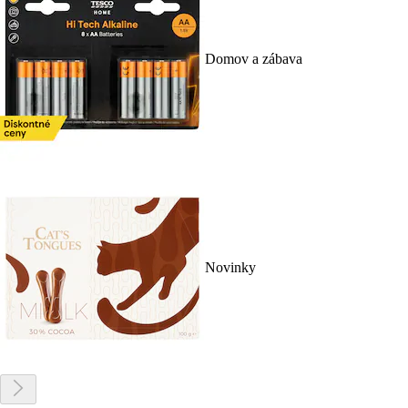
Domov a zábava
Novinky