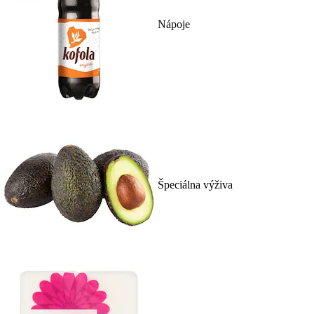
Nápoje
Špeciálna výživa