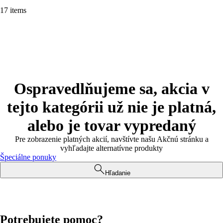
17 items
Ospravedlňujeme sa, akcia v
tejto kategórii už nie je platná,
alebo je tovar vypredaný
Pre zobrazenie platných akcií, navštívte našu Akčnú stránku a
vyhľadajte alternatívne produkty
Špeciálne ponuky
Hľadanie
Potrebujete pomoc?