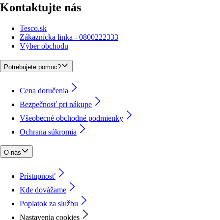
Kontaktujte nás
Tesco.sk
Zákaznícka linka - 0800222333
Výber obchodu
Potrebujete pomoc?
Cena doručenia
Bezpečnosť pri nákupe
Všeobecné obchodné podmienky
Ochrana súkromia
O nás
Prístupnosť
Kde dovážame
Poplatok za službu
Nastavenia cookies