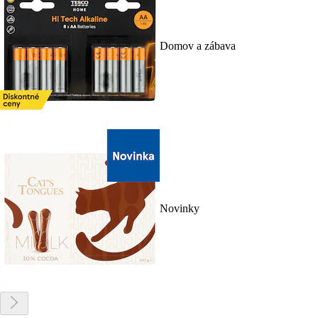
Domov a zábava
Novinky