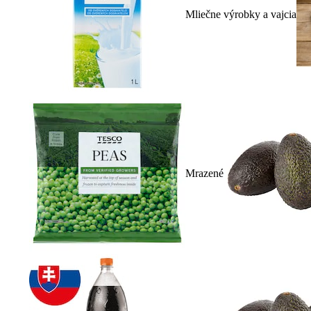
Mliečne výrobky a vajcia
Mrazené