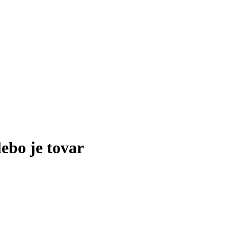
lebo je tovar