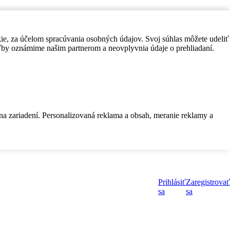
kie, za účelom spracúvania osobných údajov. Svoj súhlas môžete udeliť
by oznámime našim partnerom a neovplyvnia údaje o prehliadaní.
 na zariadení. Personalizovaná reklama a obsah, meranie reklamy a
Prihlásiť
Zaregistrovať
sa
sa