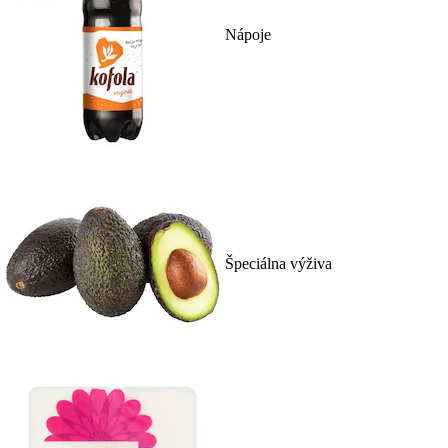
Nápoje
Špeciálna výživa