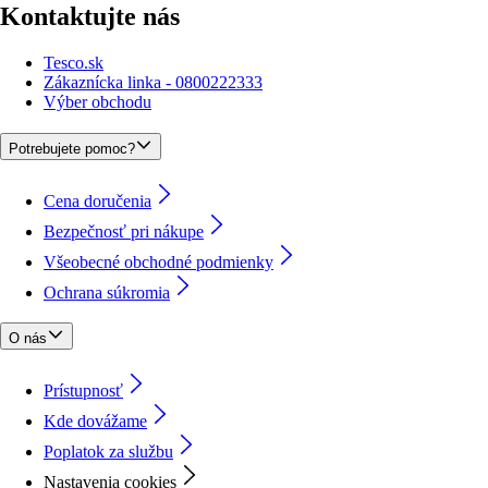
Kontaktujte nás
Tesco.sk
Zákaznícka linka - 0800222333
Výber obchodu
Potrebujete pomoc?
Cena doručenia
Bezpečnosť pri nákupe
Všeobecné obchodné podmienky
Ochrana súkromia
O nás
Prístupnosť
Kde dovážame
Poplatok za službu
Nastavenia cookies