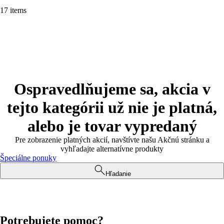
17 items
Ospravedlňujeme sa, akcia v
tejto kategórii už nie je platná,
alebo je tovar vypredaný
Pre zobrazenie platných akcií, navštívte našu Akčnú stránku a
vyhľadajte alternatívne produkty
Špeciálne ponuky
Hľadanie
Potrebujete pomoc?