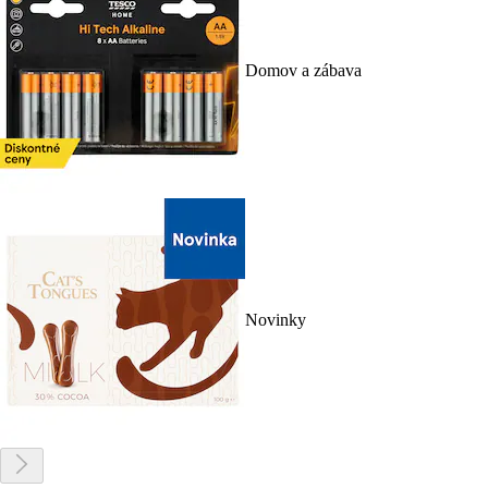
Domov a zábava
Novinky