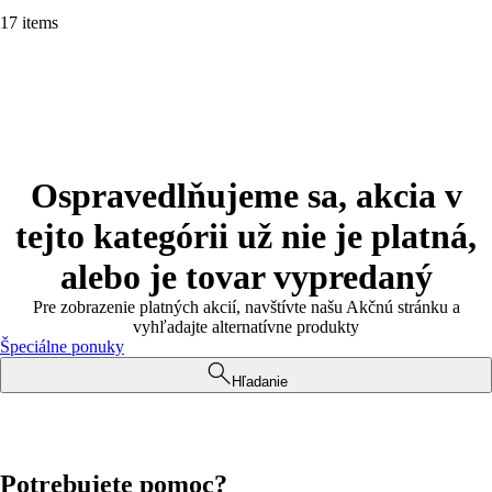
17 items
Ospravedlňujeme sa, akcia v
tejto kategórii už nie je platná,
alebo je tovar vypredaný
Pre zobrazenie platných akcií, navštívte našu Akčnú stránku a
vyhľadajte alternatívne produkty
Špeciálne ponuky
Hľadanie
Potrebujete pomoc?