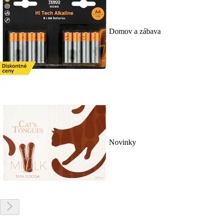
Domov a zábava
Novinky