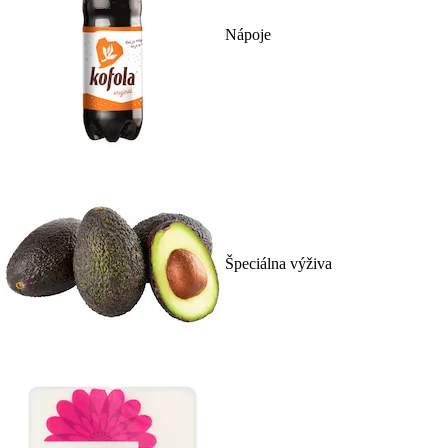
Nápoje
Špeciálna výživa