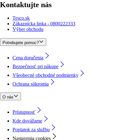
Kontaktujte nás
Tesco.sk
Zákaznícka linka - 0800222333
Výber obchodu
Potrebujete pomoc?
Cena doručenia
Bezpečnosť pri nákupe
Všeobecné obchodné podmienky
Ochrana súkromia
O nás
Prístupnosť
Kde dovážame
Poplatok za službu
Nastavenia cookies