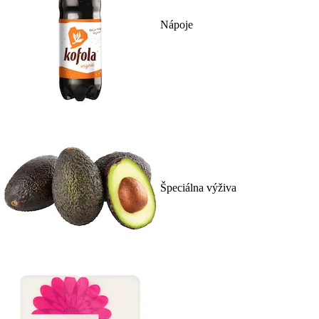
Nápoje
Špeciálna výživa