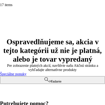
17 items
Ospravedlňujeme sa, akcia v
tejto kategórii už nie je platná,
alebo je tovar vypredaný
Pre zobrazenie platných akcií, navštívte našu Akčnú stránku a
vyhľadajte alternatívne produkty
Špeciálne ponuky
Hľadanie
Potrebujete pomoc?