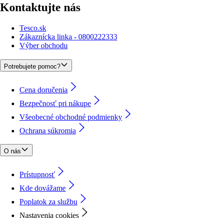
Kontaktujte nás
Tesco.sk
Zákaznícka linka - 0800222333
Výber obchodu
Potrebujete pomoc?
Cena doručenia
Bezpečnosť pri nákupe
Všeobecné obchodné podmienky
Ochrana súkromia
O nás
Prístupnosť
Kde dovážame
Poplatok za službu
Nastavenia cookies