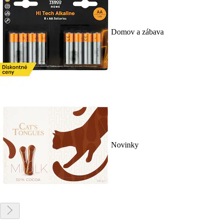
Domov a zábava
Novinky