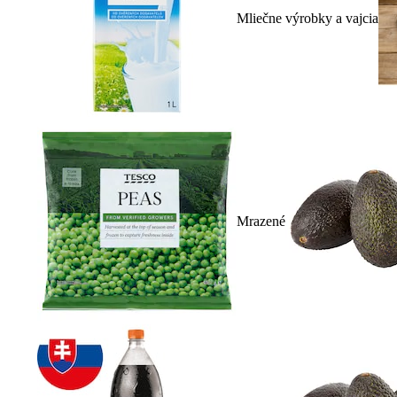
Mliečne výrobky a vajcia
Mrazené