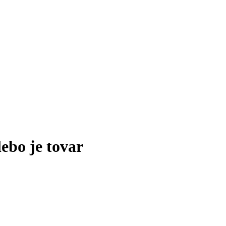
lebo je tovar