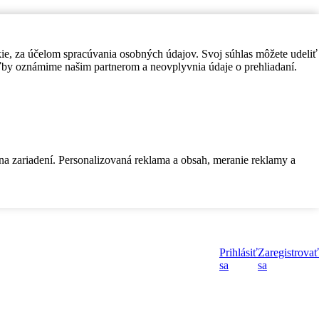
kie, za účelom spracúvania osobných údajov. Svoj súhlas môžete udeliť
by oznámime našim partnerom a neovplyvnia údaje o prehliadaní.
 na zariadení. Personalizovaná reklama a obsah, meranie reklamy a
Prihlásiť
Zaregistrovať
sa
sa