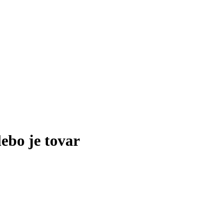
lebo je tovar