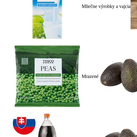
Mliečne výrobky a vajcia
Mrazené