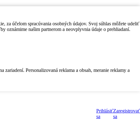
kie, za účelom spracúvania osobných údajov. Svoj súhlas môžete udeliť
by oznámime našim partnerom a neovplyvnia údaje o prehliadaní.
 na zariadení. Personalizovaná reklama a obsah, meranie reklamy a
Prihlásiť
Zaregistrovať
sa
sa