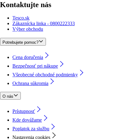
Kontaktujte nás
Tesco.sk
Zákaznícka linka - 0800222333
Výber obchodu
Potrebujete pomoc?
Cena doručenia
Bezpečnosť pri nákupe
Všeobecné obchodné podmienky
Ochrana súkromia
O nás
Prístupnosť
Kde dovážame
Poplatok za službu
Nastavenia cookies