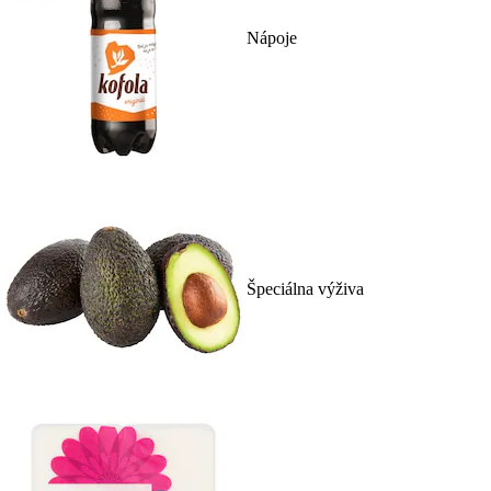
Nápoje
Špeciálna výživa