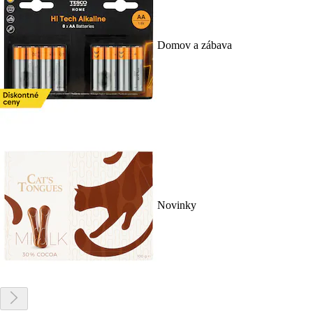
Domov a zábava
Novinky