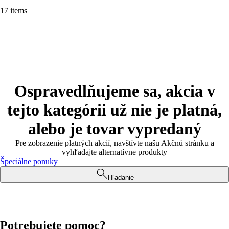
17 items
Ospravedlňujeme sa, akcia v
tejto kategórii už nie je platná,
alebo je tovar vypredaný
Pre zobrazenie platných akcií, navštívte našu Akčnú stránku a
vyhľadajte alternatívne produkty
Špeciálne ponuky
Hľadanie
Potrebujete pomoc?