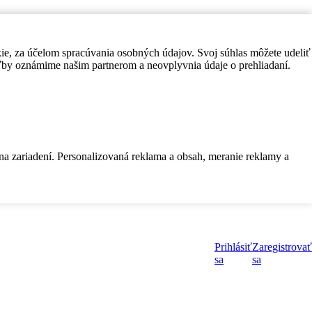
kie, za účelom spracúvania osobných údajov. Svoj súhlas môžete udeliť
by oznámime našim partnerom a neovplyvnia údaje o prehliadaní.
 na zariadení. Personalizovaná reklama a obsah, meranie reklamy a
Prihlásiť
Zaregistrovať
sa
sa