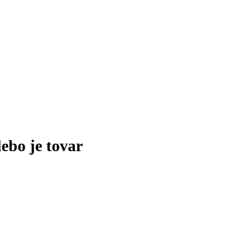
lebo je tovar