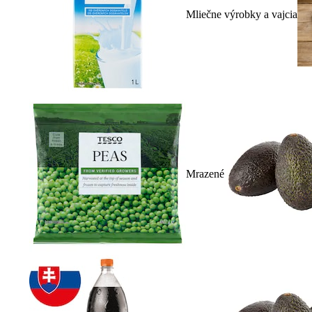
Mliečne výrobky a vajcia
Mrazené