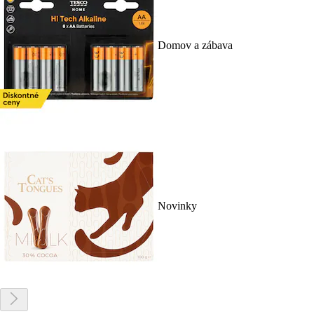
Domov a zábava
Novinky