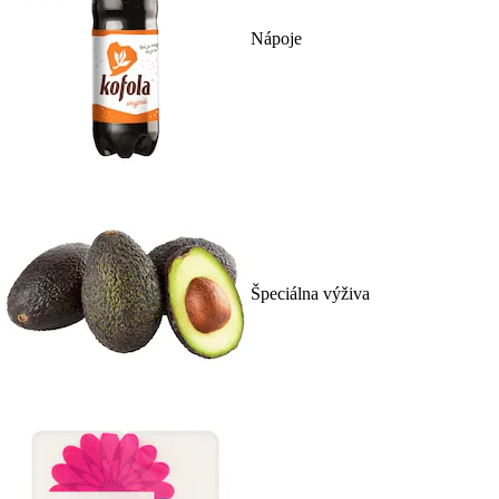
Nápoje
Špeciálna výživa