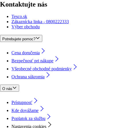
Kontaktujte nás
Tesco.sk
Zákaznícka linka - 0800222333
Výber obchodu
Potrebujete pomoc?
Cena doručenia
Bezpečnosť pri nákupe
Všeobecné obchodné podmienky
Ochrana súkromia
O nás
Prístupnosť
Kde dovážame
Poplatok za službu
Nastavenia cookies