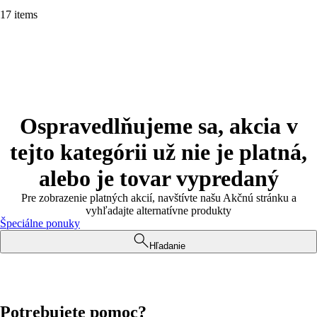
17 items
Ospravedlňujeme sa, akcia v
tejto kategórii už nie je platná,
alebo je tovar vypredaný
Pre zobrazenie platných akcií, navštívte našu Akčnú stránku a
vyhľadajte alternatívne produkty
Špeciálne ponuky
Hľadanie
Potrebujete pomoc?