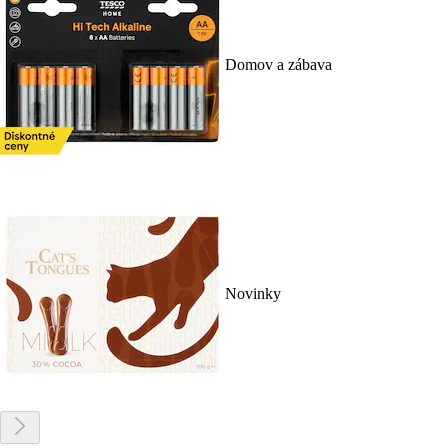
Domov a zábava
Novinky