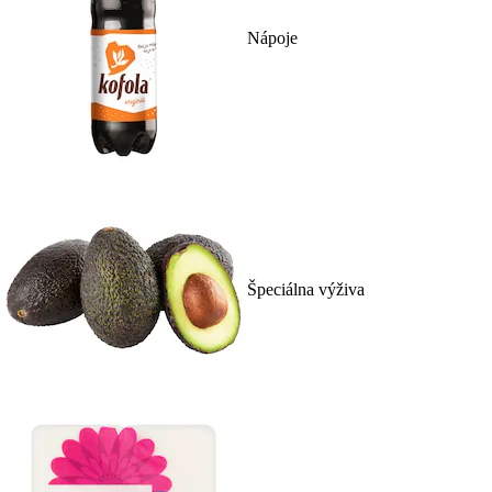
Nápoje
Špeciálna výživa