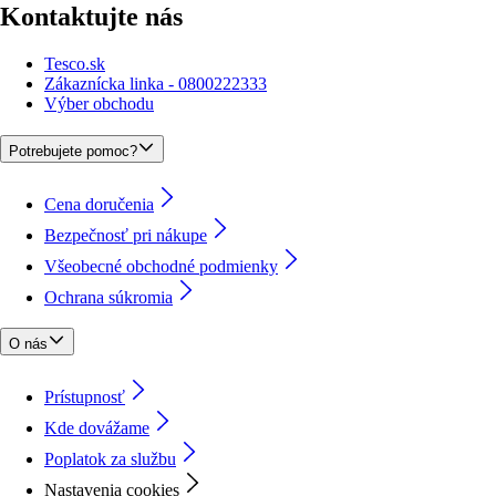
Kontaktujte nás
Tesco.sk
Zákaznícka linka - 0800222333
Výber obchodu
Potrebujete pomoc?
Cena doručenia
Bezpečnosť pri nákupe
Všeobecné obchodné podmienky
Ochrana súkromia
O nás
Prístupnosť
Kde dovážame
Poplatok za službu
Nastavenia cookies