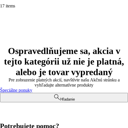
17 items
Ospravedlňujeme sa, akcia v
tejto kategórii už nie je platná,
alebo je tovar vypredaný
Pre zobrazenie platných akcií, navštívte našu Akčnú stránku a
vyhľadajte alternatívne produkty
Špeciálne ponuky
Hľadanie
Potrebujete pomoc?