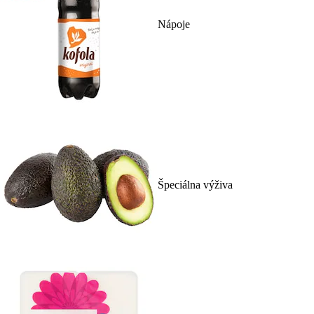
Nápoje
Špeciálna výživa