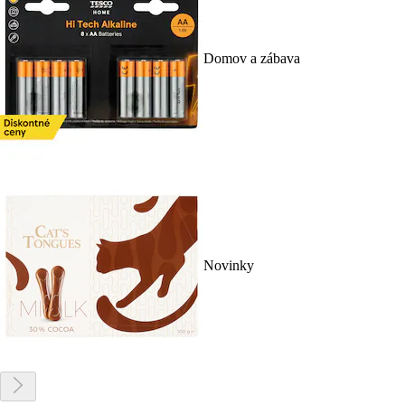
Domov a zábava
Novinky