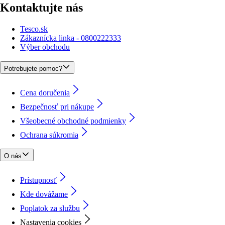
Kontaktujte nás
Tesco.sk
Zákaznícka linka - 0800222333
Výber obchodu
Potrebujete pomoc?
Cena doručenia
Bezpečnosť pri nákupe
Všeobecné obchodné podmienky
Ochrana súkromia
O nás
Prístupnosť
Kde dovážame
Poplatok za službu
Nastavenia cookies