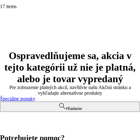
17 items
Ospravedlňujeme sa, akcia v
tejto kategórii už nie je platná,
alebo je tovar vypredaný
Pre zobrazenie platných akcií, navštívte našu Akčnú stránku a
vyhľadajte alternatívne produkty
Špeciálne ponuky
Hľadanie
Potrebujete pomoc?