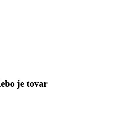
lebo je tovar