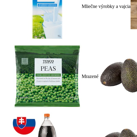
Mliečne výrobky a vajcia
Mrazené