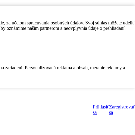
kie, za účelom spracúvania osobných údajov. Svoj súhlas môžete udeliť
by oznámime našim partnerom a neovplyvnia údaje o prehliadaní.
 na zariadení. Personalizovaná reklama a obsah, meranie reklamy a
Prihlásiť
Zaregistrovať
sa
sa