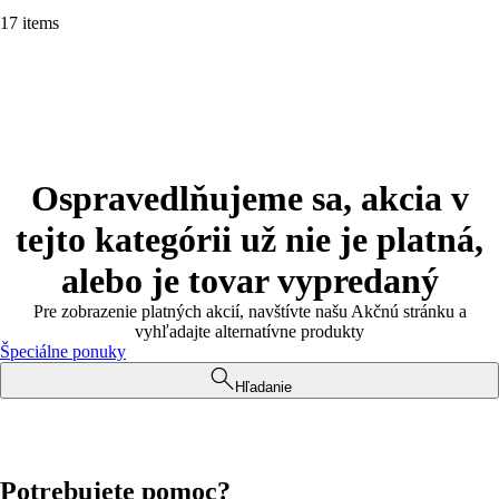
17 items
Ospravedlňujeme sa, akcia v
tejto kategórii už nie je platná,
alebo je tovar vypredaný
Pre zobrazenie platných akcií, navštívte našu Akčnú stránku a
vyhľadajte alternatívne produkty
Špeciálne ponuky
Hľadanie
Potrebujete pomoc?