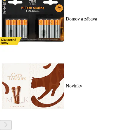
Domov a zábava
Novinky