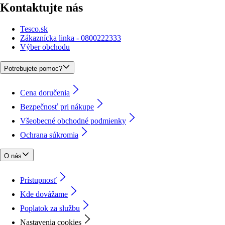
Kontaktujte nás
Tesco.sk
Zákaznícka linka - 0800222333
Výber obchodu
Potrebujete pomoc?
Cena doručenia
Bezpečnosť pri nákupe
Všeobecné obchodné podmienky
Ochrana súkromia
O nás
Prístupnosť
Kde dovážame
Poplatok za službu
Nastavenia cookies