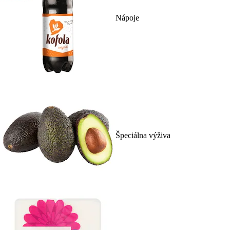
Nápoje
Špeciálna výživa