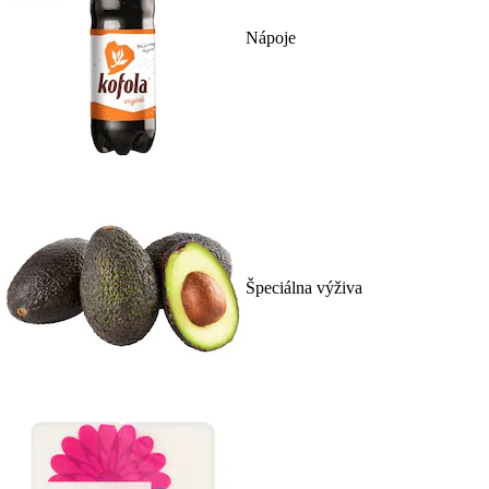
Nápoje
Špeciálna výživa