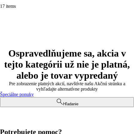
17 items
Ospravedlňujeme sa, akcia v
tejto kategórii už nie je platná,
alebo je tovar vypredaný
Pre zobrazenie platných akcií, navštívte našu Akčnú stránku a
vyhľadajte alternatívne produkty
Špeciálne ponuky
Hľadanie
Potrebujete pomoc?