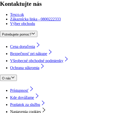
Kontaktujte nás
Tesco.sk
Zákaznícka linka - 0800222333
Výber obchodu
Potrebujete pomoc?
Cena doručenia
Bezpečnosť pri nákupe
Všeobecné obchodné podmienky
Ochrana súkromia
O nás
Prístupnosť
Kde dovážame
Poplatok za službu
Nastavenia cookies