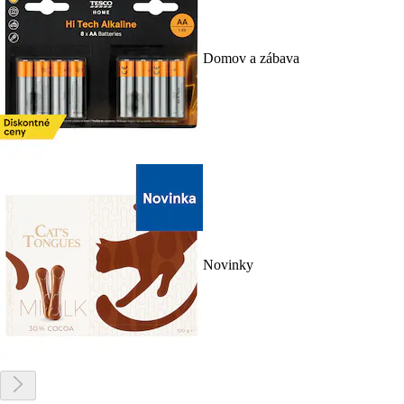
Domov a zábava
Novinky