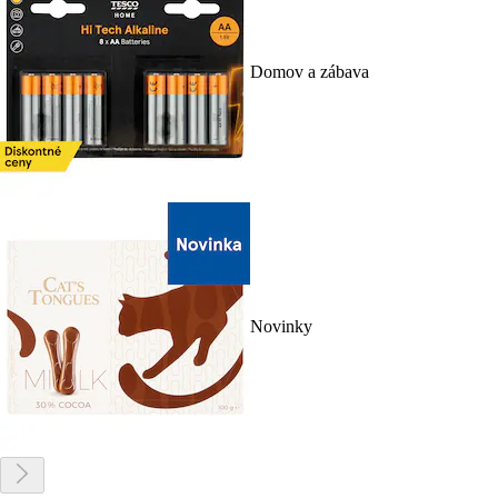
Domov a zábava
Novinky