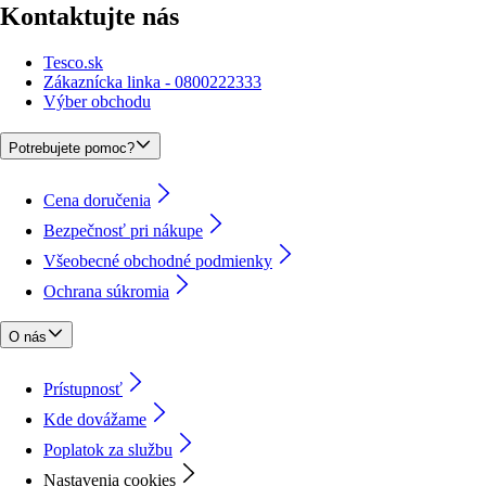
Kontaktujte nás
Tesco.sk
Zákaznícka linka - 0800222333
Výber obchodu
Potrebujete pomoc?
Cena doručenia
Bezpečnosť pri nákupe
Všeobecné obchodné podmienky
Ochrana súkromia
O nás
Prístupnosť
Kde dovážame
Poplatok za službu
Nastavenia cookies