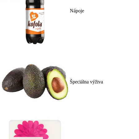
Nápoje
Špeciálna výživa