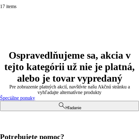
17 items
Ospravedlňujeme sa, akcia v
tejto kategórii už nie je platná,
alebo je tovar vypredaný
Pre zobrazenie platných akcií, navštívte našu Akčnú stránku a
vyhľadajte alternatívne produkty
Špeciálne ponuky
Hľadanie
Potrebujete pomoc?