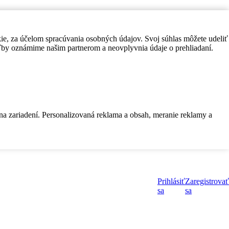
kie, za účelom spracúvania osobných údajov. Svoj súhlas môžete udeliť
by oznámime našim partnerom a neovplyvnia údaje o prehliadaní.
 na zariadení. Personalizovaná reklama a obsah, meranie reklamy a
Prihlásiť
Zaregistrovať
sa
sa