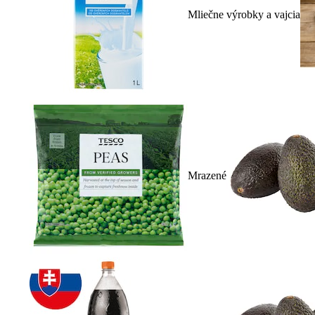
Mliečne výrobky a vajcia
Mrazené