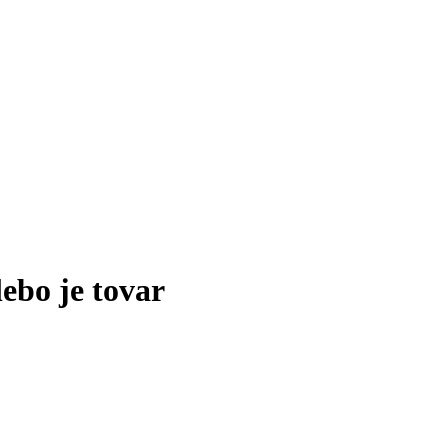
lebo je tovar