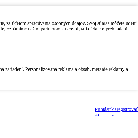
kie, za účelom spracúvania osobných údajov. Svoj súhlas môžete udeliť
by oznámime našim partnerom a neovplyvnia údaje o prehliadaní.
 na zariadení. Personalizovaná reklama a obsah, meranie reklamy a
Prihlásiť
Zaregistrovať
sa
sa