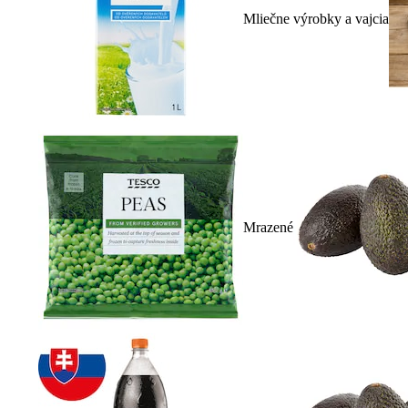
Mliečne výrobky a vajcia
Mrazené