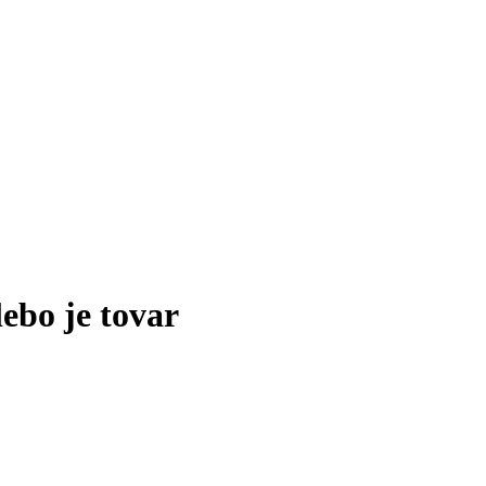
lebo je tovar