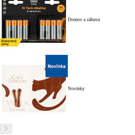
Domov a zábava
Novinky