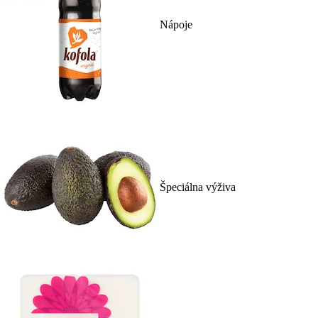
Nápoje
Špeciálna výživa