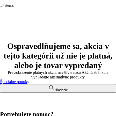
17 items
Ospravedlňujeme sa, akcia v
tejto kategórii už nie je platná,
alebo je tovar vypredaný
Pre zobrazenie platných akcií, navštívte našu Akčnú stránku a
vyhľadajte alternatívne produkty
Špeciálne ponuky
Hľadanie
Potrebujete pomoc?