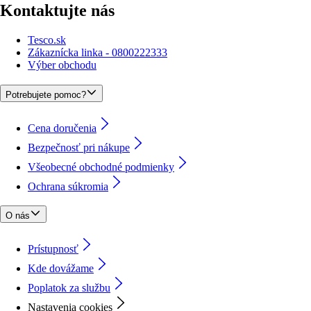
Kontaktujte nás
Tesco.sk
Zákaznícka linka - 0800222333
Výber obchodu
Potrebujete pomoc?
Cena doručenia
Bezpečnosť pri nákupe
Všeobecné obchodné podmienky
Ochrana súkromia
O nás
Prístupnosť
Kde dovážame
Poplatok za službu
Nastavenia cookies