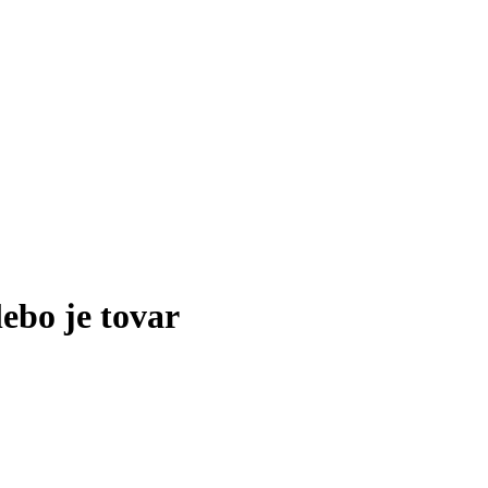
lebo je tovar