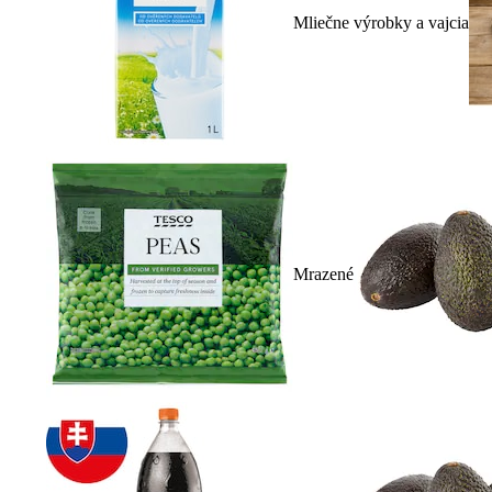
Mliečne výrobky a vajcia
Mrazené