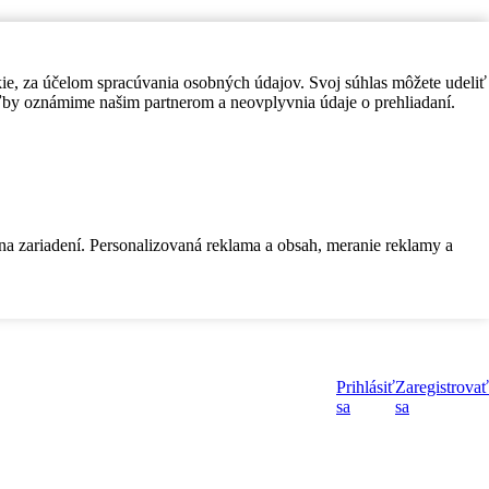
kie, za účelom spracúvania osobných údajov. Svoj súhlas môžete udeliť
by oznámime našim partnerom a neovplyvnia údaje o prehliadaní.
 na zariadení. Personalizovaná reklama a obsah, meranie reklamy a
Prihlásiť
Zaregistrovať
sa
sa