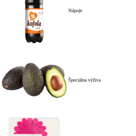
Nápoje
Špeciálna výživa