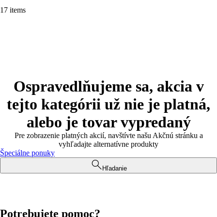
17 items
Ospravedlňujeme sa, akcia v
tejto kategórii už nie je platná,
alebo je tovar vypredaný
Pre zobrazenie platných akcií, navštívte našu Akčnú stránku a
vyhľadajte alternatívne produkty
Špeciálne ponuky
Hľadanie
Potrebujete pomoc?