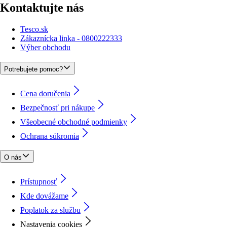
Kontaktujte nás
Tesco.sk
Zákaznícka linka - 0800222333
Výber obchodu
Potrebujete pomoc?
Cena doručenia
Bezpečnosť pri nákupe
Všeobecné obchodné podmienky
Ochrana súkromia
O nás
Prístupnosť
Kde dovážame
Poplatok za službu
Nastavenia cookies