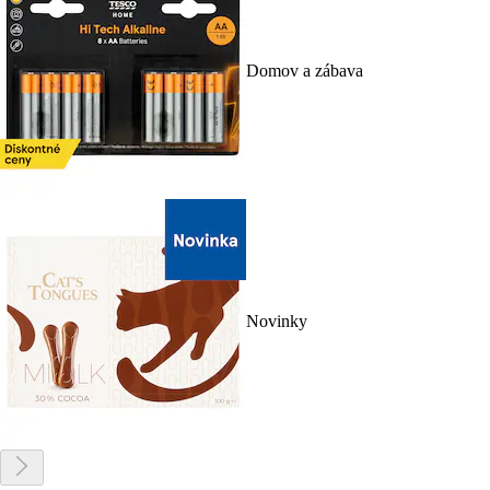
Domov a zábava
Novinky