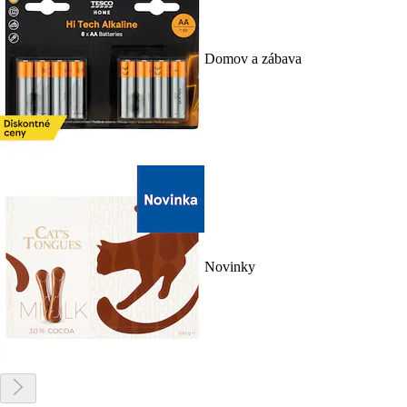
Domov a zábava
Novinky