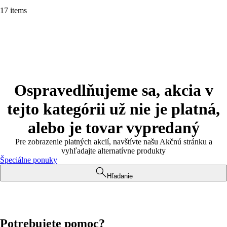
17 items
Ospravedlňujeme sa, akcia v
tejto kategórii už nie je platná,
alebo je tovar vypredaný
Pre zobrazenie platných akcií, navštívte našu Akčnú stránku a
vyhľadajte alternatívne produkty
Špeciálne ponuky
Hľadanie
Potrebujete pomoc?