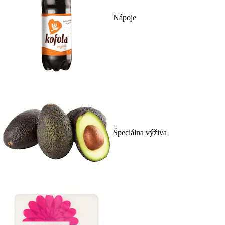
Nápoje
Špeciálna výživa