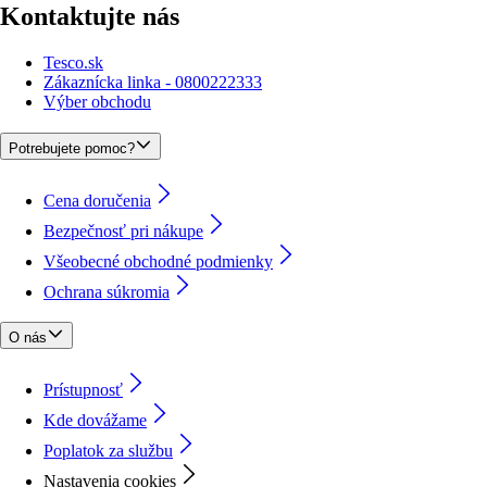
Kontaktujte nás
Tesco.sk
Zákaznícka linka - 0800222333
Výber obchodu
Potrebujete pomoc?
Cena doručenia
Bezpečnosť pri nákupe
Všeobecné obchodné podmienky
Ochrana súkromia
O nás
Prístupnosť
Kde dovážame
Poplatok za službu
Nastavenia cookies