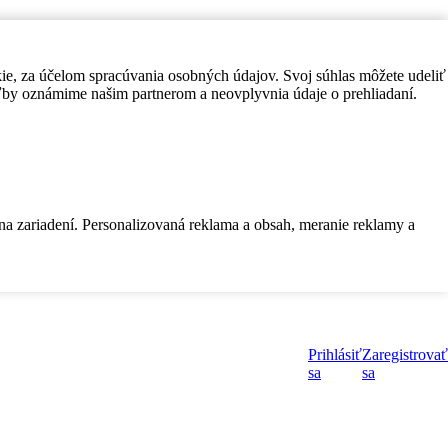
kie, za účelom spracúvania osobných údajov. Svoj súhlas môžete udeliť
by oznámime našim partnerom a neovplyvnia údaje o prehliadaní.
 na zariadení. Personalizovaná reklama a obsah, meranie reklamy a
Prihlásiť
Zaregistrovať
sa
sa