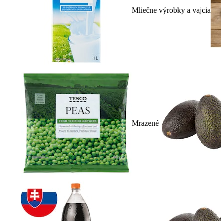
Mliečne výrobky a vajcia
Mrazené