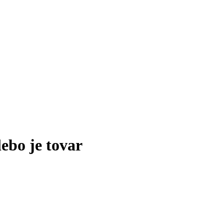
lebo je tovar