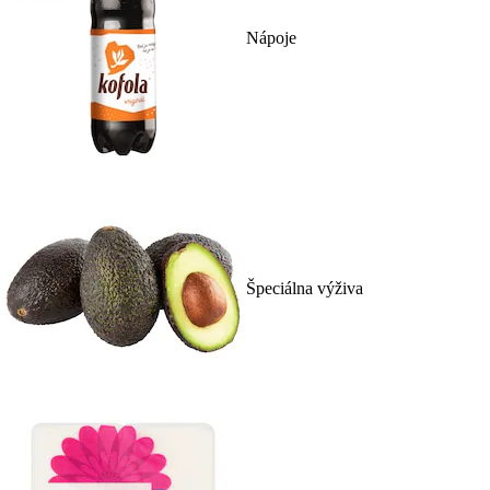
Nápoje
Špeciálna výživa