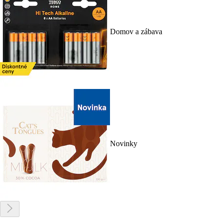
Domov a zábava
Novinky