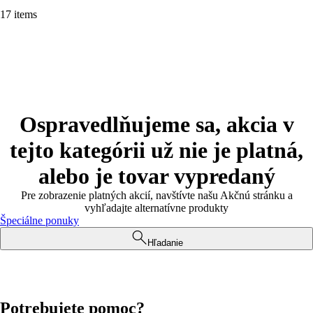
17 items
Ospravedlňujeme sa, akcia v
tejto kategórii už nie je platná,
alebo je tovar vypredaný
Pre zobrazenie platných akcií, navštívte našu Akčnú stránku a
vyhľadajte alternatívne produkty
Špeciálne ponuky
Hľadanie
Potrebujete pomoc?