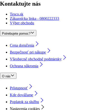
Kontaktujte nás
Tesco.sk
Zákaznícka linka - 0800222333
Výber obchodu
Potrebujete pomoc?
Cena doručenia
Bezpečnosť pri nákupe
Všeobecné obchodné podmienky
Ochrana súkromia
O nás
Prístupnosť
Kde dovážame
Poplatok za službu
Nastavenia cookies