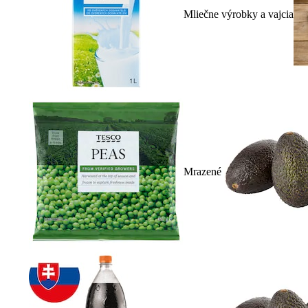
Mliečne výrobky a vajcia
Mrazené