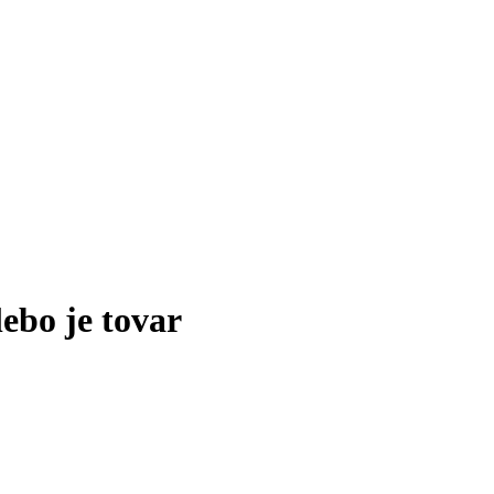
lebo je tovar