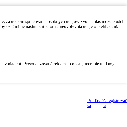
kie, za účelom spracúvania osobných údajov. Svoj súhlas môžete udeliť
by oznámime našim partnerom a neovplyvnia údaje o prehliadaní.
 na zariadení. Personalizovaná reklama a obsah, meranie reklamy a
Prihlásiť
Zaregistrovať
sa
sa