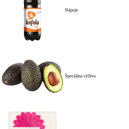
Nápoje
Špeciálna výživa