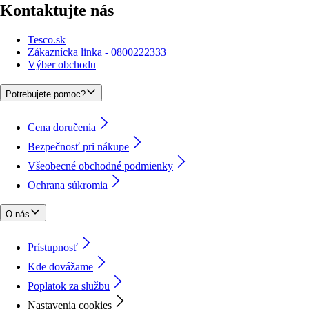
Kontaktujte nás
Tesco.sk
Zákaznícka linka - 0800222333
Výber obchodu
Potrebujete pomoc?
Cena doručenia
Bezpečnosť pri nákupe
Všeobecné obchodné podmienky
Ochrana súkromia
O nás
Prístupnosť
Kde dovážame
Poplatok za službu
Nastavenia cookies