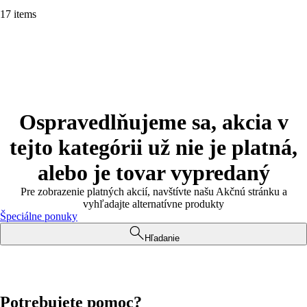
17 items
Ospravedlňujeme sa, akcia v
tejto kategórii už nie je platná,
alebo je tovar vypredaný
Pre zobrazenie platných akcií, navštívte našu Akčnú stránku a
vyhľadajte alternatívne produkty
Špeciálne ponuky
Hľadanie
Potrebujete pomoc?