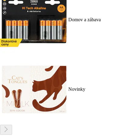
Domov a zábava
Novinky